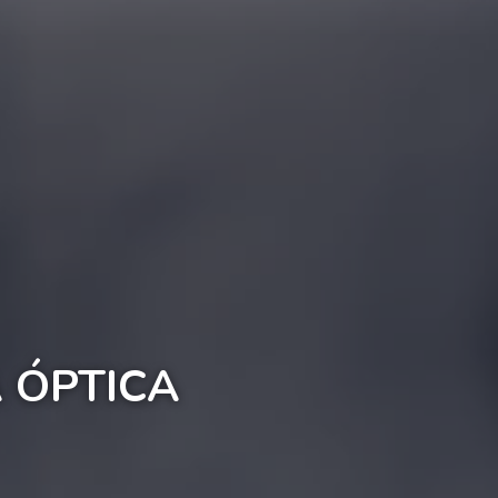
 ÓPTICA