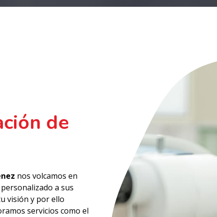
ación de
énez
nos volcamos en
e personalizado a sus
 visión y por ello
oramos servicios como el