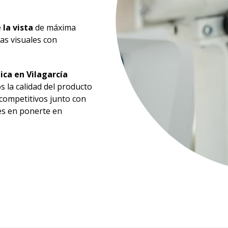
 la vista
de máxima
das visuales con
ica en
Vilagarcía
s la calidad del producto
competitivos junto con
es en ponerte en